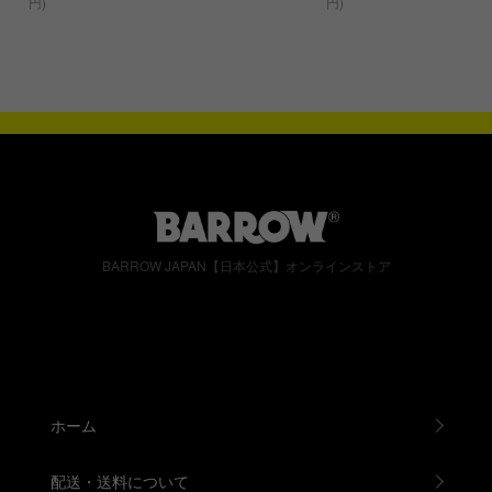
円)
円)
BARROW JAPAN【日本公式】オンラインストア
ホーム
配送・送料について