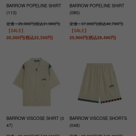
BARROW POPELINE SHIRT
BARROW POPELINE SHIRT
(113)
(080)
定価：29,000円(税込31,900円)
定価：37,000円(税込40,700円)
【SALE】
【SALE】
20,300円(税込22,330円)
25,900円(税込28,490円)
BARROW VISCOSE SHIRT (0
BARROW VISCOSE SHORTS
47)
(048)