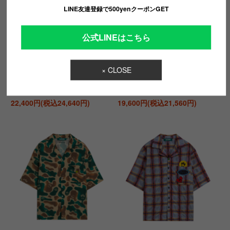
LINE友達登録で500yenクーポンGET
公式LINEはこちら
BARROW POPELINE SHIRT
BARROW POPELINE SHORTS
(030)
(029)
× CLOSE
定価：32,000円(税込35,200円)
定価：28,000円(税込30,800円)
【SALE】
【SALE】
22,400円(税込24,640円)
19,600円(税込21,560円)