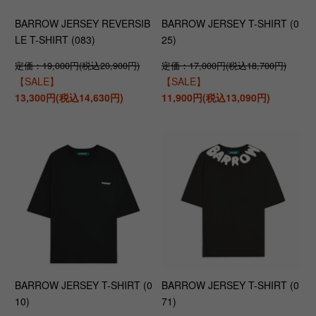
BARROW JERSEY REVERSIB
BARROW JERSEY T-SHIRT (0
LE T-SHIRT (083)
25)
定価：19,000円(税込20,900円)
定価：17,000円(税込18,700円)
【SALE】
【SALE】
13,300円(税込14,630円)
11,900円(税込13,090円)
BARROW JERSEY T-SHIRT (0
BARROW JERSEY T-SHIRT (0
10)
71)