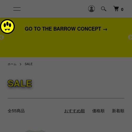
0
GO TO THE BARROW CONCEPT →
熊
ホーム
SALE
SALE
全55商品
おすすめ順
価格順
新着順