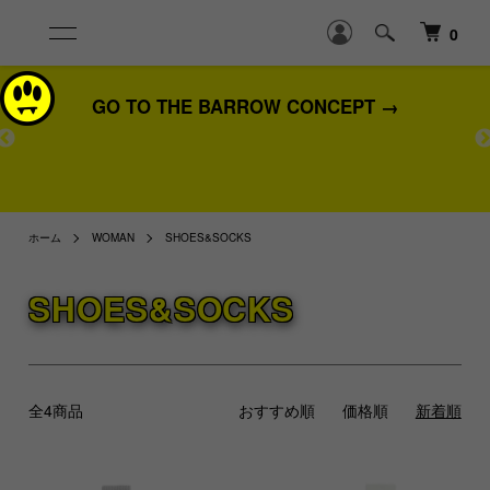
0
GO TO THE BARROW CONCEPT →
熊
ホーム
WOMAN
SHOES&SOCKS
SHOES&SOCKS
全4商品
おすすめ順
価格順
新着順