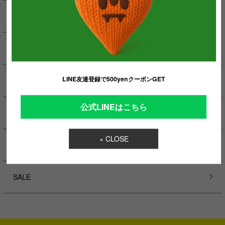
MAN
WOMAN
LINE友達登録で500yenクーポンGET
ICONIC
公式LINEはこちら
ACCESSORIES
× CLOSE
SPECIAL
SALE